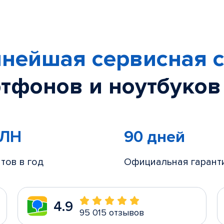
нейшая сервисная с
тфонов и ноутбуков
МЛН
90 дней
тов в год
Официальная гарант
4.9
95 015 отзывов