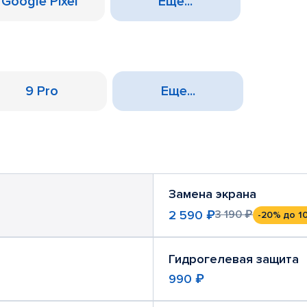
Google Pixel
Еще...
9 Pro
Еще...
Замена экрана
2 590 ₽
3 190 ₽
-20%
до 1
Гидрогелевая защита
990 ₽