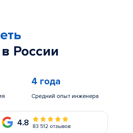
еть
 в России
4 года
ия
Средний опыт инженера
4.8
83 512 отзывов