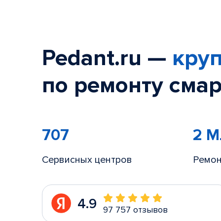
Pedant.ru —
круп
по ремонту смар
707
2 
Сервисных центров
Ремон
4.9
97 757 отзывов