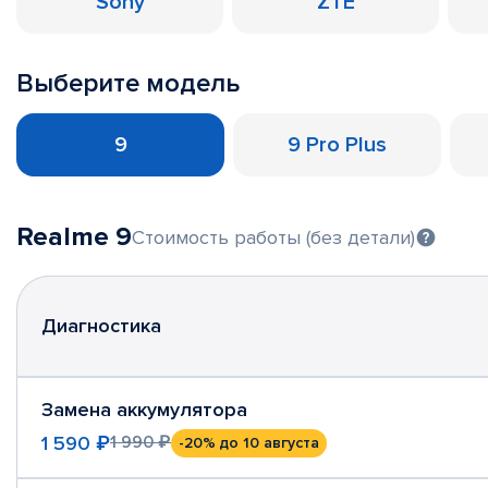
Sony
ZTE
Выберите модель
9
9 Pro Plus
Realme 9
Стоимость работы (без детали)
Диагностика
Замена аккумулятора
1 590 ₽
1 990 ₽
-20%
до 10 августа