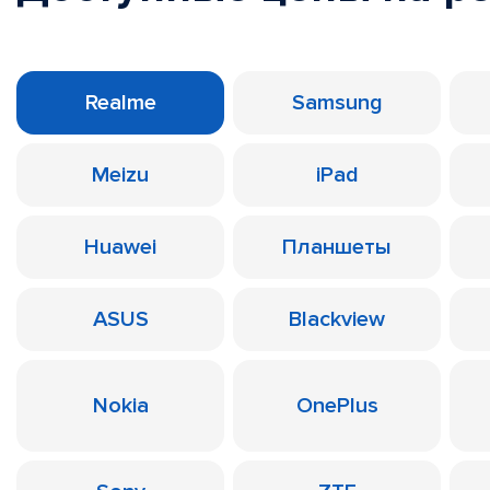
Realme
Samsung
Meizu
iPad
Huawei
Планшеты
ASUS
Blackview
Nokia
OnePlus