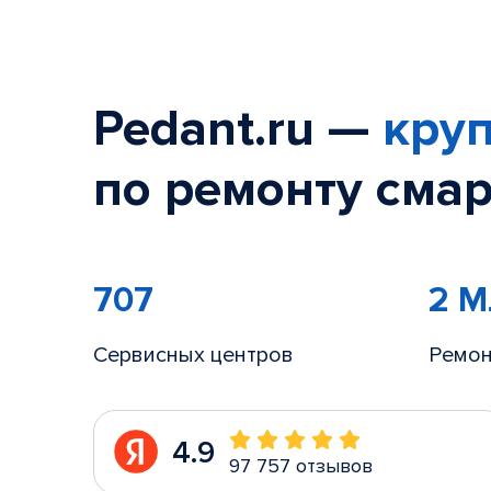
Pedant.ru —
круп
по ремонту смар
707
2 
Сервисных центров
Ремон
4.9
97 757 отзывов