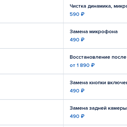
Чистка динамика, мик
590 ₽
Замена микрофона
490 ₽
Восстановление после
от
1 890 ₽
Замена кнопки включе
490 ₽
Замена задней камеры
490 ₽