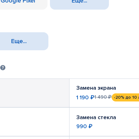
Google Pixel
Еще...
Еще...
Замена экрана
1 190 ₽
1 490 ₽
-20%
до 10 
Замена стекла
990 ₽