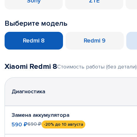
Sony
ZTE
Выберите модель
Redmi 8
Redmi 9
Xiaomi Redmi 8
Стоимость работы (без детали)
Диагностика
Замена аккумулятора
590 ₽
690 ₽
-20%
до 10 августа