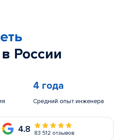
еть
 в России
4 года
ия
Средний опыт инженера
4.8
83 512 отзывов