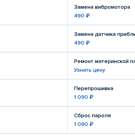
Замена вибромотора
490 ₽
Замена датчика прибл
490 ₽
Ремонт материнской п
Узнать цену
Перепрошивка
1 090 ₽
Сброс пароля
1 090 ₽