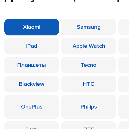
Xiaomi
Samsung
iPad
Apple Watch
Планшеты
Tecno
Blackview
HTC
OnePlus
Philips