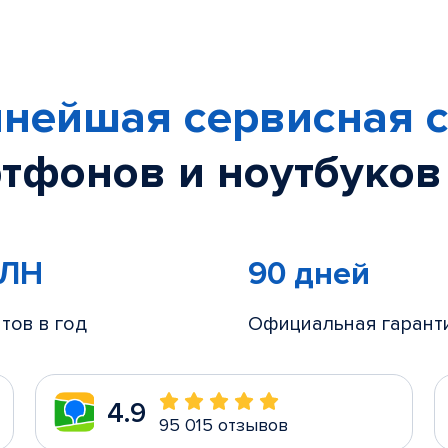
нейшая сервисная с
тфонов и ноутбуков
МЛН
90 дней
тов в год
Официальная гарант
4.9
95 015 отзывов