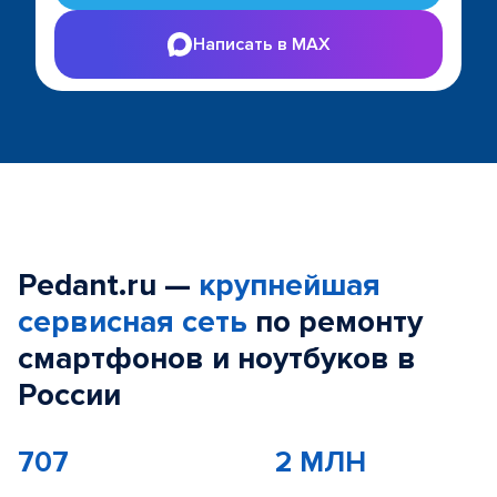
Написать в MAX
Pedant.ru —
крупнейшая
сервисная сеть
по ремонту
смартфонов и ноутбуков в
России
707
2 МЛН