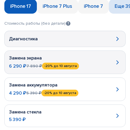
iPhone 17
iPhone 7 Plus
iPhone 7
Еще 3
Стоимость работы (без детали)
Диагностика
Замена экрана
6 290 ₽
7 890 ₽
-20%
до 10 августа
Замена аккумулятора
4 290 ₽
5 390 ₽
-20%
до 10 августа
Замена стекла
5 390 ₽