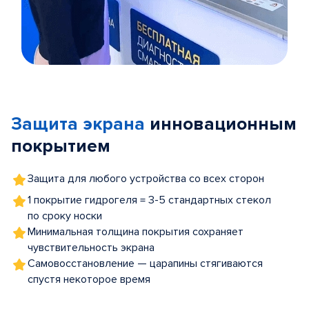
Item
1
of
Защита экрана
инновационным
5
покрытием
Защита для любого устройства со всех сторон
1 покрытие гидрогеля = 3-5 стандартных стекол
по сроку носки
Минимальная толщина покрытия сохраняет
чувствительность экрана
Самовосстановление — царапины стягиваются
спустя некоторое время