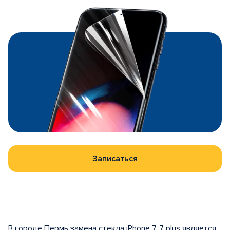
Записаться
В городе Пермь замена стекла iPhone 7, 7 plus является