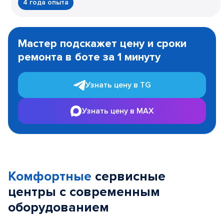
4 года опыта
Item
1
Мастер подскажет цену и сроки
of
ремонта в боте за 1 минуту
3
Узнать цену в TG
Узнать цену в MAX
Комфортные
сервисные
центры с современным
оборудованием