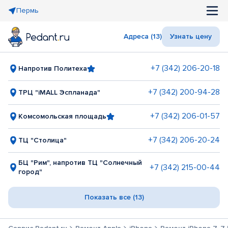
Пермь
Адреса (13)
Узнать цену
+7 (342) 206-20-18
Напротив Политеха
+7 (342) 200-94-28
ТРЦ "iMALL Эспланада"
+7 (342) 206-01-57
Комсомольская площадь
+7 (342) 206-20-24
ТЦ "Столица"
БЦ "Рим", напротив ТЦ "Солнечный
+7 (342) 215-00-44
город"
Показать все (13)