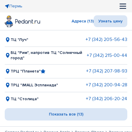
Пермь
Адреса (13)
Узнать цену
+7 (342) 205-56-43
ТЦ "Луч"
БЦ "Рим", напротив ТЦ "Солнечный
+7 (342) 215-00-44
город"
+7 (342) 207-98-93
ТРЦ "Планета"
+7 (342) 200-94-28
ТРЦ "iMALL Эспланада"
+7 (342) 206-20-24
ТЦ "Столица"
Показать все (13)