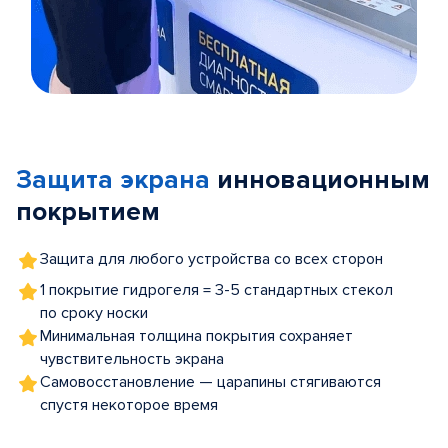
Item
1
of
Защита экрана
инновационным
5
покрытием
Защита для любого устройства со всех сторон
1 покрытие гидрогеля = 3-5 стандартных стекол
по сроку носки
Минимальная толщина покрытия сохраняет
чувствительность экрана
Самовосстановление — царапины стягиваются
спустя некоторое время