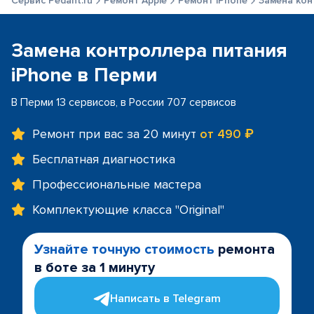
Сервис Pedant.ru
Ремонт Apple
Ремонт iPhone
Замена кон
Замена контроллера питания
iPhone в Перми
В Перми 13 сервисов, в России 707 сервисов
Ремонт при вас за 20 минут
от 490 ₽
Бесплатная диагностика
Профессиональные мастера
Комплектующие класса "Original"
Узнайте точную стоимость
ремонта
в боте за 1 минуту
Написать в Telegram