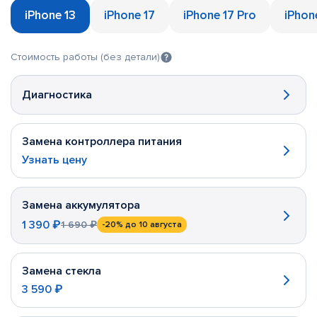
iPhone 13
iPhone 17
iPhone 17 Pro
iPhon
Стоимость работы (без детали)
Диагностика
Замена контроллера питания
Узнать цену
Замена аккумулятора
1 390 ₽
1 690 ₽
-20%
до 10 августа
Замена стекла
3 590 ₽