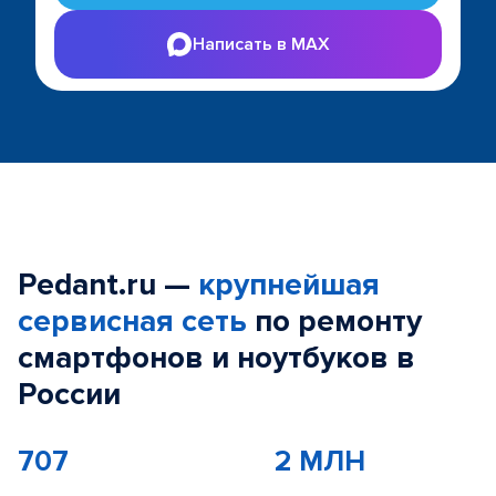
Написать в MAX
Pedant.ru —
крупнейшая
сервисная сеть
по ремонту
смартфонов и ноутбуков в
России
707
2 МЛН