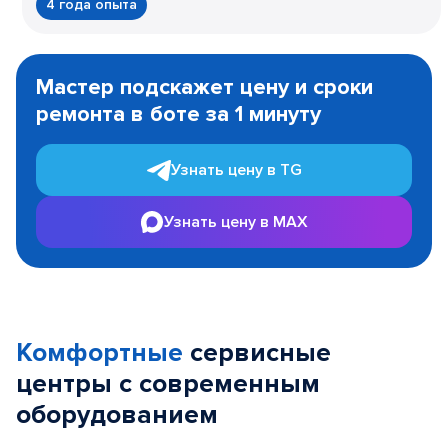
4 года опыта
Item
1
Мастер подскажет цену и сроки
of
ремонта в боте за 1 минуту
3
Узнать цену в TG
Узнать цену в MAX
Комфортные
сервисные
центры с современным
оборудованием